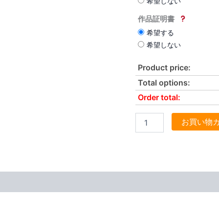
希望しない
作品証明書
希望する
希望しない
Product price:
Total options:
Order total:
お買い物