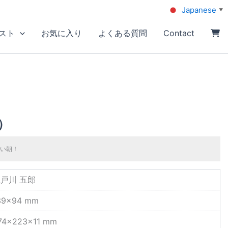
Japanese
▼
スト
お気に入り
よくある質問
Contact
）
い朝！
戸川 五郎
39×94 mm
74×223×11 mm