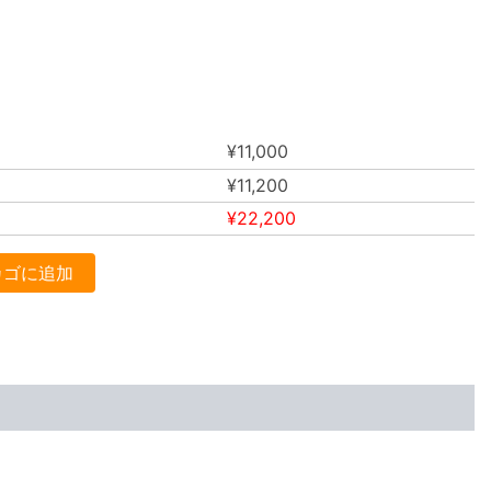
¥
11,000
¥
11,200
¥
22,200
カゴに追加