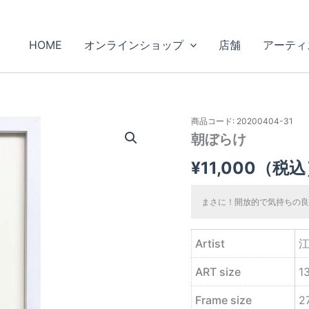
HOME
オンラインショップ
店舗
アーティ
商品コード: 20200404-31
朝ぼらけ
¥
11,000
（税込
まさに！開放的で気持ちの良
Artist
江
ART size
1
Frame size
2