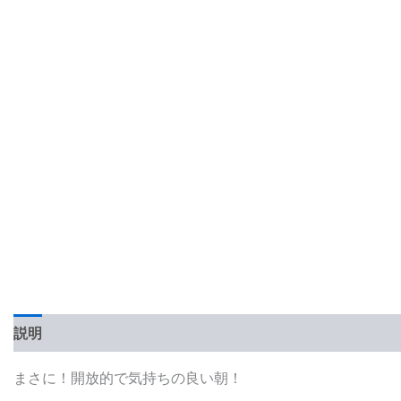
説明
レビュー (0)
まさに！開放的で気持ちの良い朝！