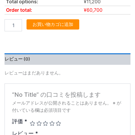
Total options:
¥
11,200
Order total:
¥
60,700
お買い物カゴに追加
レビュー (0)
レビューはまだありません。
“No Title” の口コミを投稿します
メールアドレスが公開されることはありません。
※
が
付いている欄は必須項目です
評価
*
レビュー
*