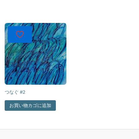
つなぐ #2
お買い物カゴに追加